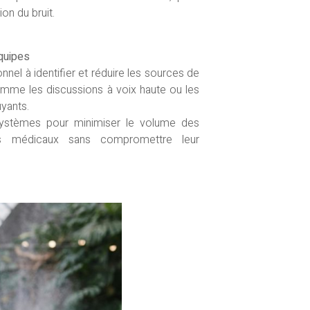
ion du bruit.
équipes
nel à identifier et réduire les sources de
comme les discussions à voix haute ou les
yants.
 systèmes pour minimiser le volume des
s médicaux sans compromettre leur