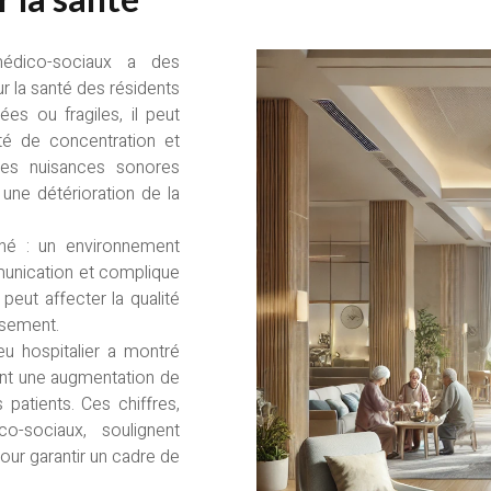
médico-sociaux a des
 la santé des résidents
es ou fragiles, il peut
ité de concentration et
ces nuisances sonores
 une détérioration de la
gné : un environnement
communication et complique
peut affecter la qualité
isement.
u hospitalier a montré
ent une augmentation de
patients. Ces chiffres,
o-sociaux, soulignent
our garantir un cadre de