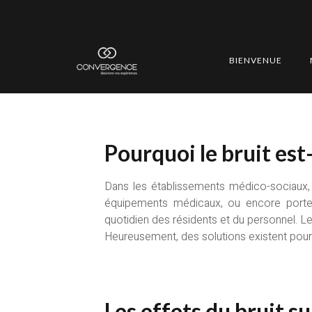
Pourquoi le bruit e
médico-sociaux ?
BIENVENUE
Pourquoi le bruit est
Dans les établissements médico-sociaux, l
équipements médicaux, ou encore portes
quotidien des résidents et du personnel. Le
Heureusement, des solutions existent pour 
Les effets du bruit su