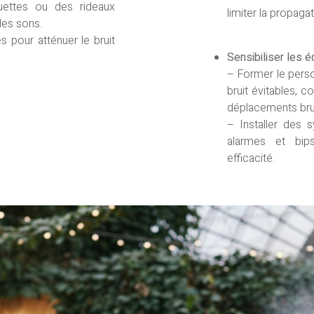
ettes ou des rideaux
limiter la propagat
des sons.
s pour atténuer le bruit
Sensibiliser les 
– Former le person
bruit évitables, 
déplacements bru
– Installer des
alarmes et bip
efficacité.