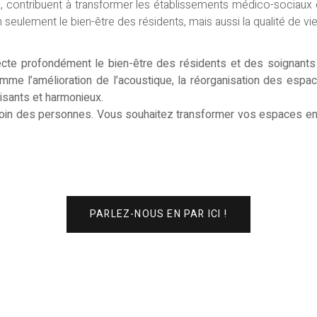
, contribuent à transformer les établissements médico-sociaux
seulement le bien-être des résidents, mais aussi la qualité de vie
ffecte profondément le bien-être des résidents et des soignan
me l’amélioration de l’acoustique, la réorganisation des espaces
isants et harmonieux.
soin des personnes. Vous souhaitez transformer vos espaces en
PARLEZ-NOUS EN PAR ICI !