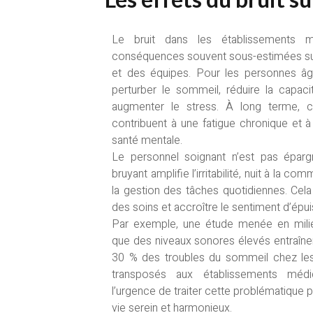
Le bruit dans les établissements 
conséquences souvent sous-estimées sur
et des équipes. Pour les personnes âgé
perturber le sommeil, réduire la capac
augmenter le stress. À long terme, 
contribuent à une fatigue chronique et à
santé mentale.
Le personnel soignant n’est pas épar
bruyant amplifie l’irritabilité, nuit à la 
la gestion des tâches quotidiennes. Cela 
des soins et accroître le sentiment d’épu
Par exemple, une étude menée en milie
que des niveaux sonores élevés entraîn
30 % des troubles du sommeil chez les 
transposés aux établissements médic
l’urgence de traiter cette problématique p
vie serein et harmonieux.