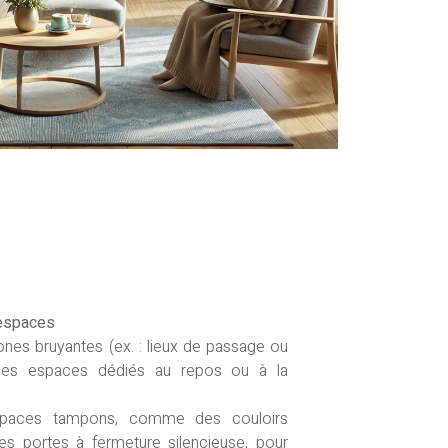
espaces
ones bruyantes (ex. : lieux de passage ou
n des espaces dédiés au repos ou à la
paces tampons, comme des couloirs
es portes à fermeture silencieuse, pour