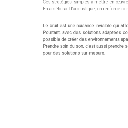
Ces stratégies, simples à mettre en œuvre
En améliorant l’acoustique, on renforce non 
Le bruit est une nuisance invisible qui a
Pourtant, avec des solutions adaptées com
possible de créer des environnements apa
Prendre soin du son, c’est aussi prendre 
pour des solutions sur-mesure.