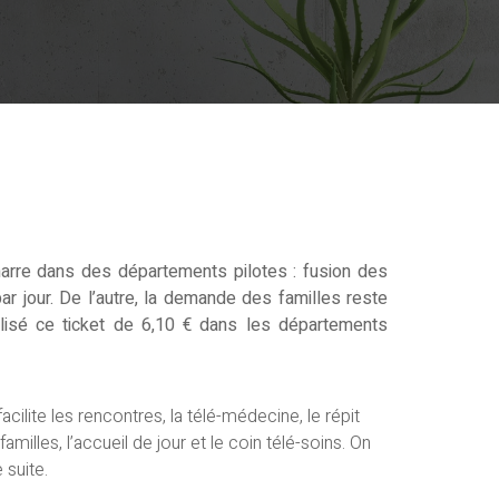
marre dans des départements pilotes : fusion des
par jour. De l’autre, la demande des familles reste
cialisé ce ticket de 6,10 € dans les départements
ilite les rencontres, la télé-médecine, le répit
illes, l’accueil de jour et le coin télé-soins. On
 suite.