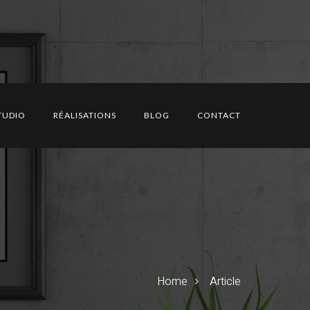
 : organiser l’espace
TUDIO
RÉALISATIONS
BLOG
CONTACT
Home
Article