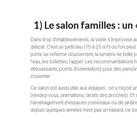
1) Le salon familles : un
Dans trop d’établissements, la visite s’improvise 
délicat. C’est un petit lieu (15 à 25 m²) où l’on p
porte se referme doucement, la lumière ne brille p
l’eau, les toilettes, l’appel. Les recommandations
éblouissants, points d’orientation) pour des personne
s’orienter.
Ce salon est aussi utile aux équipes : on y reçoit
(rendez-vous, animations, droits des proches). Et
l’aménagement d’espaces conviviaux ou de jardins t
depuis quelques années n’est pas un hasard, ce son