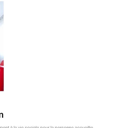
n
ment à la vie sociale pour la personne accueillie.