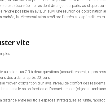
rise est sécurisée. Le résident distingue qui parle, où cliquer, où reg
ais de rendre possible un avis, un suivi, une réunion de coordinati
en cadrée, la téléconsultation améliore l’accès aux spécialistes e
ster vite
imples :
site au salon : un QR à deux questions (accueil ressenti, repos ress
tours des aidants après 30 jours.
lai moyen d’obtention d’un avis, niveau de confort des résidents 
uit dans le salon familles et l’accueil de jour (objectif : ambian
a distance entre les trois espaces stratégiques et l’unité, rapproc