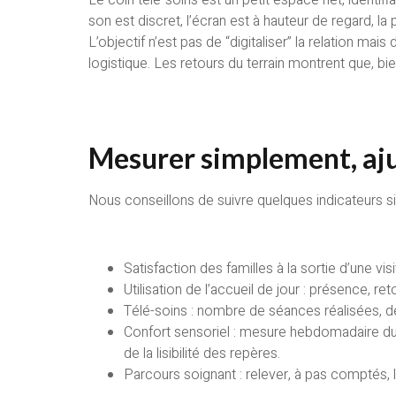
son est discret, l’écran est à hauteur de regard, la p
L’objectif n’est pas de “digitaliser” la relation m
logistique. Les retours du terrain montrent que, bi
Mesurer simplement, aju
Nous conseillons de suivre quelques indicateurs s
Satisfaction des familles à la sortie d’une vi
Utilisation de l’accueil de jour : présence, re
Télé-soins : nombre de séances réalisées, dé
Confort sensoriel : mesure hebdomadaire du br
de la lisibilité des repères.
Parcours soignant : relever, à pas comptés, l