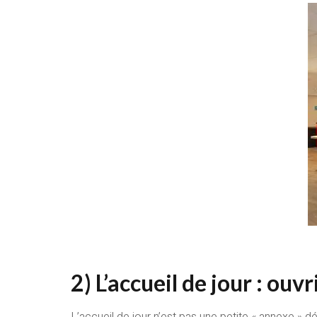
2) L’accueil de jour : ou
L’accueil de jour n’est pas une petite « annexe » d