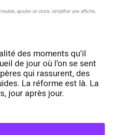
euble, ajouter un store, simplifier une affiche,
ualité des moments qu’il
eil de jour où l’on se sent
repères qui rassurent, des
uides. La réforme est là. La
, jour après jour.