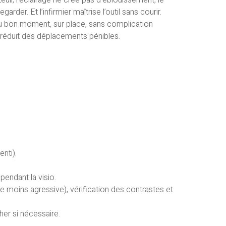
arder. Et l’infirmier maîtrise l’outil sans courir.
on au bon moment, sur place, sans complication
t réduit des déplacements pénibles.
enti).
pendant la visio.
ce moins agressive), vérification des contrastes et
her si nécessaire.