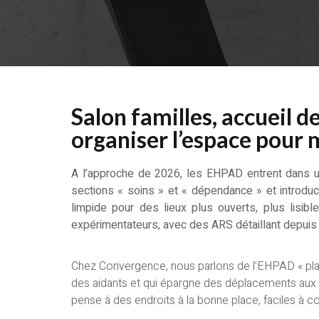
Salon familles, accueil de
organiser l’espace pour
A l’approche de 2026, les EHPAD entrent dans un
sections « soins » et « dépendance » et introducti
limpide pour des lieux plus ouverts, plus lisibl
expérimentateurs, avec des ARS détaillant depuis 
Chez Convergence, nous parlons de l’EHPAD « platefo
des aidants et qui épargne des déplacements aux soi
pense à des endroits à la bonne place, faciles à co