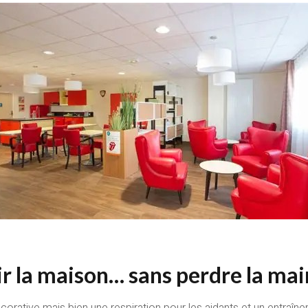
vrir la maison… sans perdre la mai
écorative mais bien une respiration pour les aidants et un entraîne