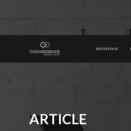
Salon familles, accue
pour mieux soigne
BIENVENUE
ARTICLE