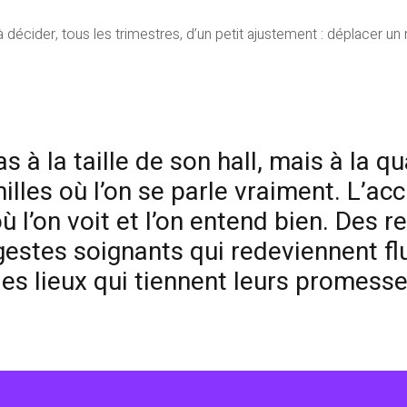
décider, tous les trimestres, d’un petit ajustement : déplacer un m
s à la taille de son hall, mais à la q
lles où l’on se parle vraiment. L’accu
ù l’on voit et l’on entend bien. Des 
 gestes soignants qui redeviennent fl
es lieux qui tiennent leurs promesses