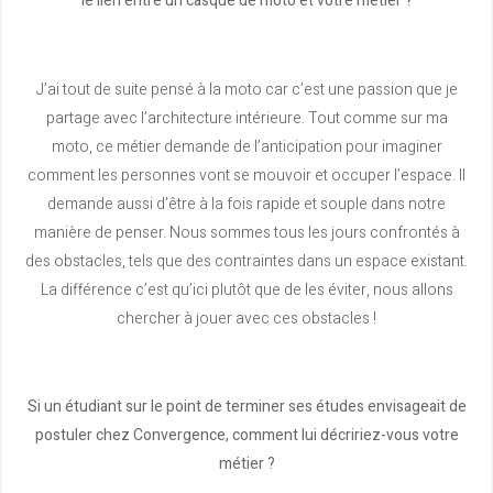
le lien entre un casque de moto et votre métier ?
J’ai tout de suite pensé à la moto car c’est une passion que je
partage avec l’architecture intérieure. Tout comme sur ma
moto, ce métier demande de l’anticipation pour imaginer
comment les personnes vont se mouvoir et occuper l’espace. Il
demande aussi d’être à la fois rapide et souple dans notre
manière de penser. Nous sommes tous les jours confrontés à
des obstacles, tels que des contraintes dans un espace existant.
La différence c’est qu’ici plutôt que de les éviter, nous allons
chercher à jouer avec ces obstacles !
Si un étudiant sur le point de terminer ses études envisageait de
postuler chez Convergence, comment lui décririez-vous votre
métier ?