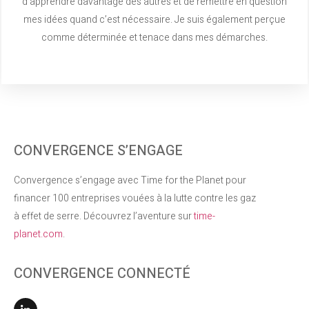
d’apprendre davantage des autres et de remettre en question
mes idées quand c’est nécessaire. Je suis également perçue
comme déterminée et tenace dans mes démarches.
CONVERGENCE S’ENGAGE
Convergence s’engage avec Time for the Planet pour
financer 100 entreprises vouées à la lutte contre les gaz
à effet de serre. Découvrez l’aventure sur
time-
planet.com
.
CONVERGENCE CONNECTÉ